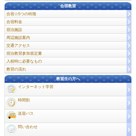
合宿教習
合宿☆5つの特徴
合宿料金
宿泊施設
周辺施設案内
交通アクセス
宿泊教習参加規定書
入校時に必要なもの
教習の流れ
教習生の方へ
インターネット学習
時間割
送迎バス
問い合わせ