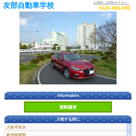
お気軽にお問合せ下さい。
友部自動車学校
0120-988-698
information
入校する前に
入校手続き
教習時限数