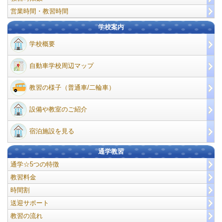
営業時間・教習時間
学校案内
学校概要
自動車学校周辺マップ
教習の様子（普通車/二輪車）
設備や教室のご紹介
宿泊施設を見る
通学教習
通学☆5つの特徴
教習料金
時間割
送迎サポート
教習の流れ