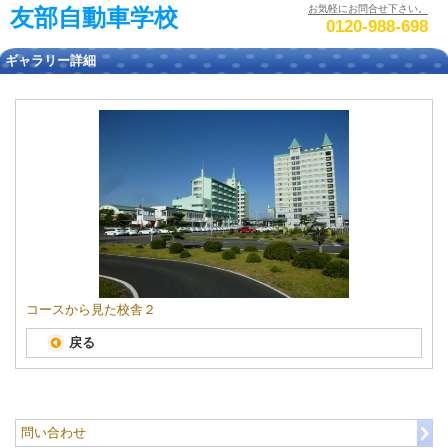
お気軽にお問合せ下さい。
友部自動車学校
0120-988-698
ギャラリー詳細
コースから見た校舎２
戻る
問い合わせ