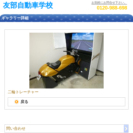
お気軽にお問合せ下さい。
友部自動車学校
0120-988-698
ギャラリー詳細
二輪トレーチャー
戻る
問い合わせ