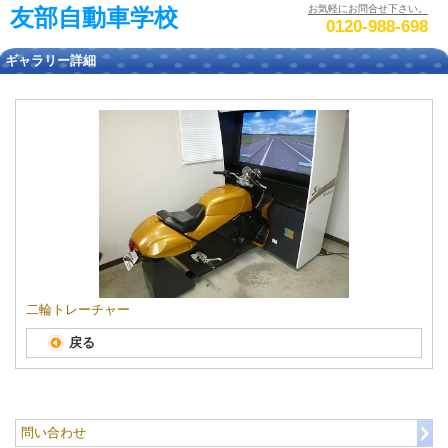
お気軽にお問合せ下さい。
友部自動車学校
0120-988-698
ギャラリー詳細
二輪トレーチャー
戻る
問い合わせ