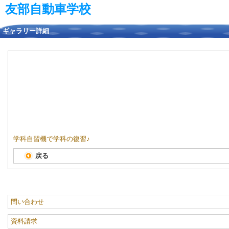
友部自動車学校
ギャラリー詳細
学科自習機で学科の復習♪
戻る
問い合わせ
資料請求