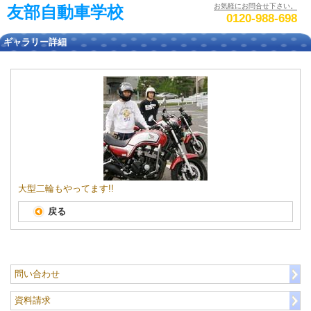
お気軽にお問合せ下さい。
友部自動車学校
0120-988-698
ギャラリー詳細
大型二輪もやってます!!
戻る
問い合わせ
資料請求