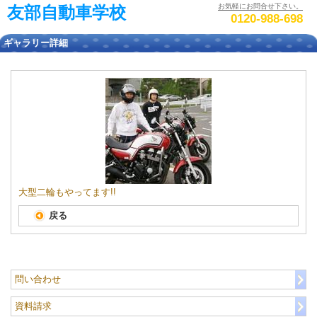
お気軽にお問合せ下さい。
友部自動車学校
0120-988-698
ギャラリー詳細
大型二輪もやってます!!
戻る
問い合わせ
資料請求